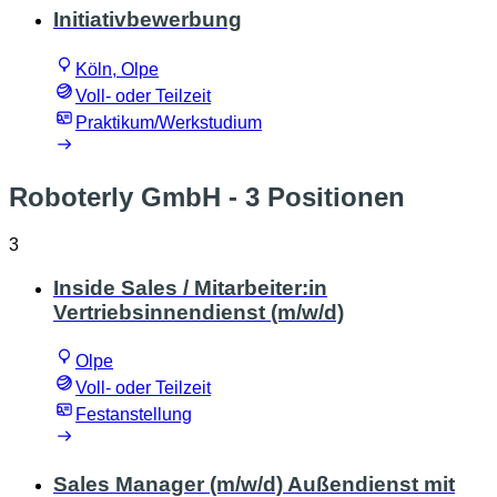
Initiativbewerbung
Köln, Olpe
Voll- oder Teilzeit
Praktikum/Werkstudium
Roboterly GmbH
- 3 Positionen
3
Inside Sales / Mitarbeiter:in
Vertriebsinnendienst (m/w/d)
Olpe
Voll- oder Teilzeit
Festanstellung
Sales Manager (m/w/d) Außendienst mit