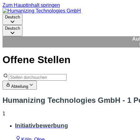
Zum Hauptinhalt springen
Deutsch
Deutsch
Auf
Offene Stellen
Abteilung
Humanizing Technologies GmbH
- 1 P
1
Initiativbewerbung
Köln, Olpe