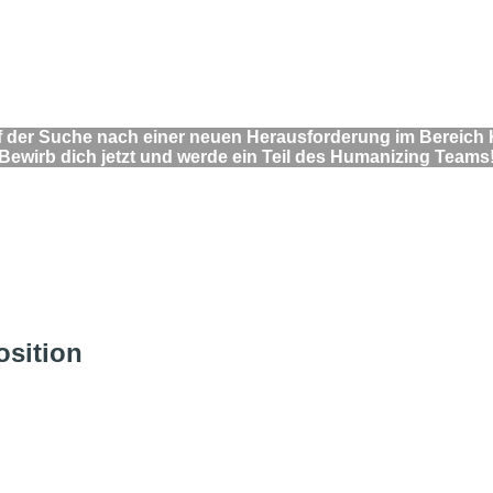
 der Suche nach einer neuen Herausforderung im Bereich
Bewirb dich jetzt und werde ein Teil des Humanizing Teams
osition