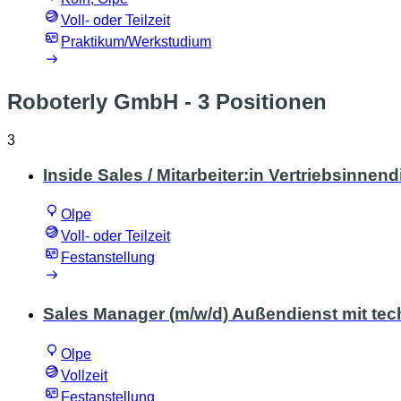
Voll- oder Teilzeit
Praktikum/Werkstudium
Roboterly GmbH
- 3 Positionen
3
Inside Sales / Mitarbeiter:in Vertriebsinnend
Olpe
Voll- oder Teilzeit
Festanstellung
Sales Manager (m/w/d) Außendienst mit te
Olpe
Vollzeit
Festanstellung